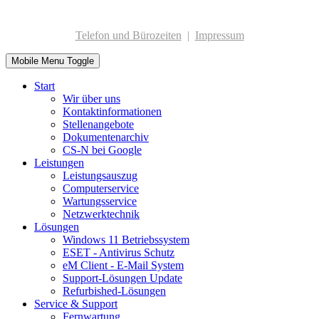
Telefon und Bürozeiten
|
Impressum
Mobile Menu Toggle
Start
Wir über uns
Kontaktinformationen
Stellenangebote
Dokumentenarchiv
CS-N bei Google
Leistungen
Leistungsauszug
Computerservice
Wartungsservice
Netzwerktechnik
Lösungen
Windows 11 Betriebssystem
ESET - Antivirus Schutz
eM Client - E-Mail System
Support-Lösungen
Update
Refurbished-Lösungen
Service & Support
Fernwartung