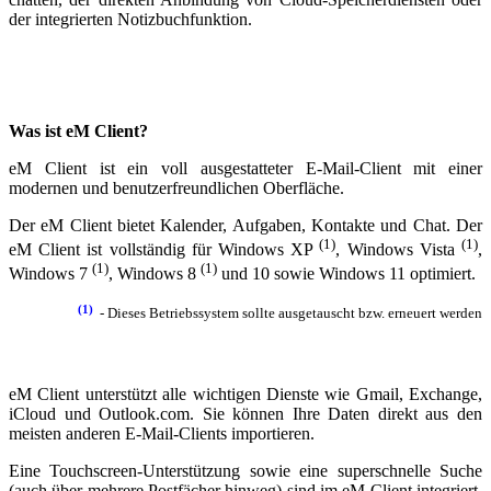
der integrierten Notizbuchfunktion.
Was ist eM Client?
eM Client ist ein voll ausgestatteter E-Mail-Client mit einer
modernen und benutzerfreundlichen Oberfläche.
Der eM Client bietet Kalender, Aufgaben, Kontakte und Chat. Der
(1)
(1)
eM Client ist vollständig für Windows XP
, Windows Vista
,
(1)
(1)
Windows 7
, Windows 8
und 10 sowie Windows 11 optimiert.
(
1)
- Dieses Betriebssystem sollte ausgetauscht bzw. erneuert werden
eM Client unterstützt alle wichtigen Dienste wie Gmail, Exchange,
iCloud und Outlook.com. Sie können Ihre Daten direkt aus den
meisten anderen E-Mail-Clients importieren.
Eine Touchscreen-Unterstützung sowie eine superschnelle Suche
(auch über mehrere Postfächer hinweg) sind im eM Client integriert.