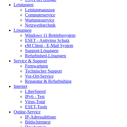
Leistungen
Leistungsauszug
Computerservice
Wartungsservice
Netzwerktechnik
Lösungen
Windows 11 Betriebssystem
ESET - Antivirus Schutz
eM Client - E-Mail System
Support-Lösungen
Refurbished-Lösungen
Service & Support
Fernwartung
Technischer Support
Vor-Ort-Service
Reparatur & Refurbishing
Internet
LibreSpeed
IPv6 - Test
Virus-Total
ESET-Tools
Online-Service
IP-Adressabfrage
Bildschirmtest