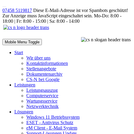
07458 5119817
Diese E-Mail-Adresse ist vor Spambots geschützt!
Zur Anzeige muss JavaScript eingeschaltet sein.
Mo-Do: 8:00 -
18:00 | Fr: 8:00 - 15:00 | Sa: 8:00 - 14:00
Mobile Menu Toggle
Start
Wir über uns
Kontaktinformationen
Stellenangebote
Dokumentenarchiv
CS-N bei Google
Leistungen
Leistungsauszug
Computerservice
Wartungsservice
Netzwerktechnik
Lösungen
Windows 11 Betriebssystem
ESET - Antivirus Schutz
eM Client - E-Mail System
Support-Lösungen
Update