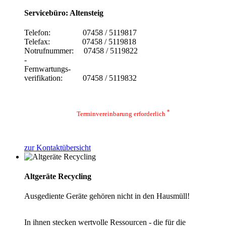
Servicebüro: Altensteig
Telefon: 07458 / 5119817
Telefax: 07458 / 5119818
Notrufnummer: 07458 / 5119822
-
Fernwartungs-
verifikation: 07458 / 5119832
*
Terminvereinbarung erforderlich
zur Kontaktübersicht
Altgeräte Recycling
Ausgediente Geräte gehören nicht in den Hausmüll!
In ihnen stecken wertvolle Ressourcen - die für die