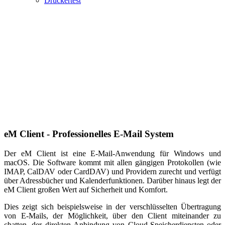
Druckertest
eM Client - Professionelles E-Mail System
Der eM Client ist eine E-Mail-Anwendung für Windows und
macOS. Die Software kommt mit allen gängigen Protokollen (wie
IMAP, CalDAV oder CardDAV) und Providern zurecht und verfügt
über Adressbücher und Kalenderfunktionen. Darüber hinaus legt der
eM Client großen Wert auf Sicherheit und Komfort.
Dies zeigt sich beispielsweise in der verschlüsselten Übertragung
von E-Mails, der Möglichkeit, über den Client miteinander zu
chatten, der direkten Anbindung von Cloud-Speicherdiensten oder